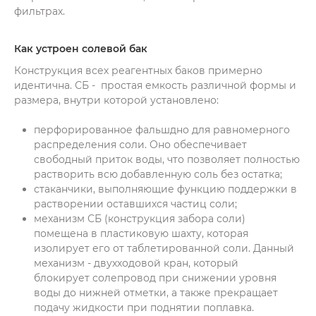
пт. 9:00-16:00
фильтрах.
Как устроен солевой бак
Конструкция всех реагентных баков примерно
идентична. СБ - простая емкость различной формы и
размера, внутри которой установлено:
перфорированное фальшдно для равномерного
распределения соли. Оно обеспечивает
свободный приток воды, что позволяет полностью
растворить всю добавленную соль без остатка;
стаканчики, выполняющие функцию поддержки в
растворении оставшихся частиц соли;
механизм СБ (конструкция забора соли)
помещена в пластиковую шахту, которая
изолирует его от таблетированной соли. Данный
механизм - двухходовой кран, который
блокирует солепровод при снижении уровня
воды до нижней отметки, а также прекращает
подачу жидкости при поднятии поплавка.