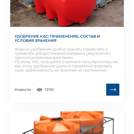
УДОБРЕНИЕ КАС: ПРИМЕНЕНИЕ, СОСТАВ И
УСЛОВИЯ ХРАНЕНИЯ
Жидкое удобрение удобно хранить, перевозить и
применять для достижения желаемых результатов с
пролонгированным действием.
Поэтому КАС пользуется огромной популярностью, так
как этому удобрению удалось продемонстрировать
свою эффективность на практике на протяжении
длительного периода времени.
Новости
12101