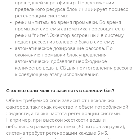
прошедшей через фильтр. По достижении
предельного ресурса блок инициирует процесс
регенерации системы;
режим «питья» во время промывки. Во время
промывки системы автоматика переводит ее в
режим "питья". Эжектор встроенный в систему
подает рассол из солевого бака в систему;
автоматическое дозирование рассола. По
окончанию промывки блок управления
автоматически добавляет необходимое
количество воды в СБ для приготовления рассола
к следующему этапу использования.
Сколько соли можно засыпать в солевой бак?
Объем требуемой соли зависит от нескольких
факторов, таких как качество и объем потребляемой
жидкости, а также частота регенерации системы.
Например, при высокой жесткости воды и
небольшом размере системы (30 литров загрузки),
система требует регенерации каждые 5 м3,