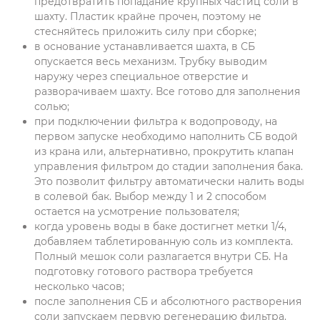
предотвратить попадание крупных частиц соли в
шахту. Пластик крайне прочен, поэтому не
стесняйтесь приложить силу при сборке;
в основание устанавливается шахта, в СБ
опускается весь механизм. Трубку выводим
наружу через специальное отверстие и
разворачиваем шахту. Все готово для заполнения
солью;
при подключении фильтра к водопроводу, на
первом запуске необходимо наполнить СБ водой
из крана или, альтернативно, прокрутить клапан
управления фильтром до стадии заполнения бака.
Это позволит фильтру автоматически налить воды
в солевой бак. Выбор между 1 и 2 способом
остается на усмотрение пользователя;
когда уровень воды в баке достигнет метки 1/4,
добавляем таблетированную соль из комплекта.
Полный мешок соли разлагается внутри СБ. На
подготовку готового раствора требуется
несколько часов;
после заполнения СБ и абсолютного растворения
соли запускаем первую регенерацию фильтра.