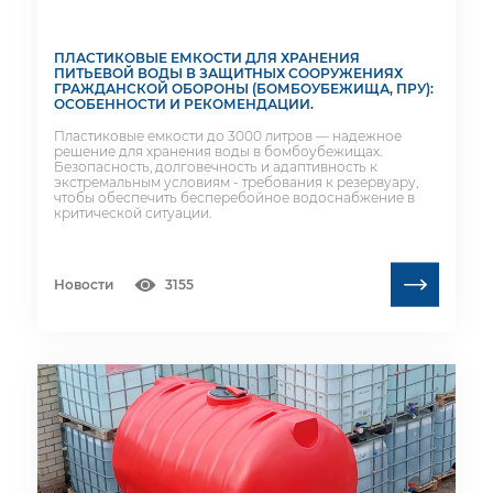
ПЛАСТИКОВЫЕ ЕМКОСТИ ДЛЯ ХРАНЕНИЯ
ПИТЬЕВОЙ ВОДЫ В ЗАЩИТНЫХ СООРУЖЕНИЯХ
ГРАЖДАНСКОЙ ОБОРОНЫ (БОМБОУБЕЖИЩА, ПРУ):
ОСОБЕННОСТИ И РЕКОМЕНДАЦИИ.
Пластиковые емкости до 3000 литров — надежное
решение для хранения воды в бомбоубежищах.
Безопасность, долговечность и адаптивность к
экстремальным условиям - требования к резервуару,
чтобы обеспечить бесперебойное водоснабжение в
критической ситуации.
Новости
3155