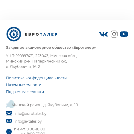
Закрытое акционерное общество «Евроталер»
УНП: 190997431, 223043, Минская обл.,
Минский р-н, Папернянский с/с,
д. Якубовичи, 1А-2
Политика конфиденциальности
Наземные емкости
Подземные емкости
Минский район, д. Якубовичи, д. 1В
info@eurotaler.by
info@e-taler.by
пн.-чт. 9:00-18:00
пт. 9:00-17:00