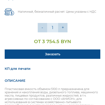
Наличный, безналичный расчет. Цены указаны с НДС
-
+
ОТ 3 754.5 BYN
Заказать
КП для печати
ОПИСАНИЕ
Пластиковая емкость объемом 5100 л предназначена для
хранения и накопления воды, дизельного топлива, машинного
масла, пищевых продуктов, различных жидкостей, в т.ч.
агрессивных по согласованию с ООО «АНИОН»; для
использования в системах хозяйственно-питьевого