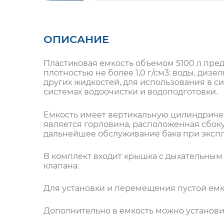
ОПИСАНИЕ
Пластиковая емкость объемом 5100 л пре
плотностью не более 1,0 г/см3: воды, диз
других жидкостей, для использования в с
системах водоочистки и водоподготовки.
Емкость имеет вертикальную цилиндриче
является горловина, расположенная сбок
дальнейшее обслуживание бака при экспл
В комплект входит крышка с дыхательным
клапана.
Для установки и перемещения пустой емк
Дополнительно в емкость можно установи