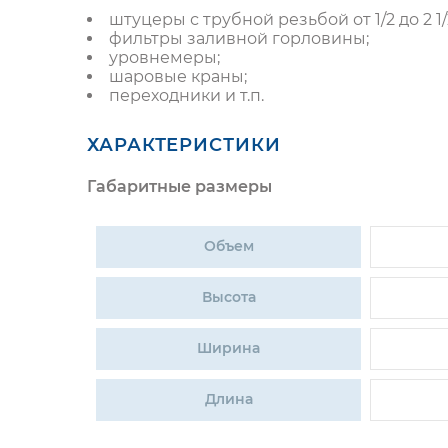
штуцеры с трубной резьбой от 1/2 до 2 1
фильтры заливной горловины;
уровнемеры;
шаровые краны;
переходники и т.п.
ХАРАКТЕРИСТИКИ
Габаритные размеры
Объем
Высота
Ширина
Длина