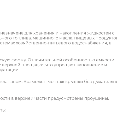
дназначена для хранения и накопления жидкостей с
ельного топлива, машинного масла, пищевых продукто
истемах хозяйственно-питьевого водоснабжения, в
скую форму. Отличительной особенностью емкости
у верхней площадки, что упрощает заполнение и
уатации.
 клапаном. Возможен монтаж крышки без дыхательн
ости в верхней части предусмотрены проушины.
ть: