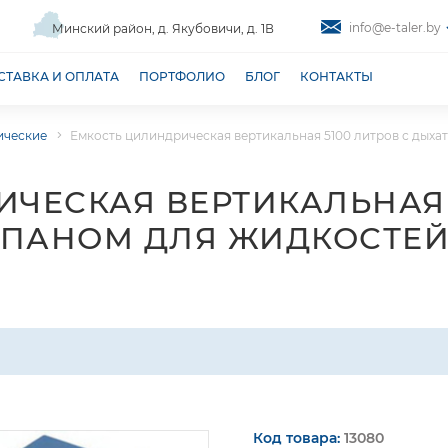
info@e-taler.by
Минский район, д. Якубовичи, д. 1В
СТАВКА И ОПЛАТА
ПОРТФОЛИО
БЛОГ
КОНТАКТЫ
ические
Емкость цилиндрическая вертикальная 5100 литров с дыхат
ЧЕСКАЯ ВЕРТИКАЛЬНАЯ 
ПАНОМ ДЛЯ ЖИДКОСТЕЙ
Код товара:
13080