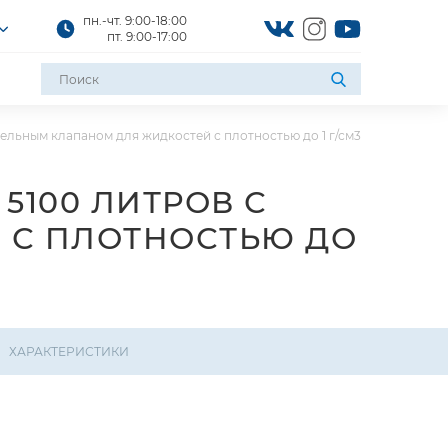
пн.-чт. 9:00-18:00
пт. 9:00-17:00
ельным клапаном для жидкостей с плотностью до 1 г/см3
5100 ЛИТРОВ С
 С ПЛОТНОСТЬЮ ДО
ХАРАКТЕРИСТИКИ